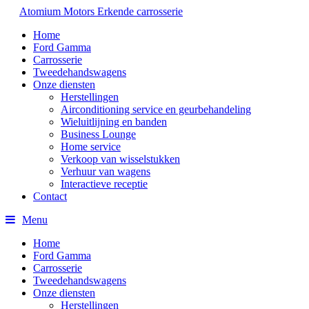
Atomium Motors
Erkende carrosserie
Home
Ford Gamma
Carrosserie
Tweedehandswagens
Onze diensten
Herstellingen
Airconditioning service en geurbehandeling
Wieluitlijning en banden
Business Lounge
Home service
Verkoop van wisselstukken
Verhuur van wagens
Interactieve receptie
Contact
Menu
Home
Ford Gamma
Carrosserie
Tweedehandswagens
Onze diensten
Herstellingen