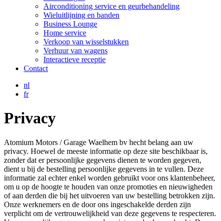
Airconditioning service en geurbehandeling
Wieluitlijning en banden
Business Lounge
Home service
Verkoop van wisselstukken
Verhuur van wagens
Interactieve receptie
Contact
nl
fr
Privacy
Atomium Motors / Garage Waelhem bv hecht belang aan uw
privacy. Hoewel de meeste informatie op deze site beschikbaar is,
zonder dat er persoonlijke gegevens dienen te worden gegeven,
dient u bij de bestelling persoonlijke gegevens in te vullen. Deze
informatie zal echter enkel worden gebruikt voor ons klantenbeheer,
om u op de hoogte te houden van onze promoties en nieuwigheden
of aan derden die bij het uitvoeren van uw bestelling betrokken zijn.
Onze werknemers en de door ons ingeschakelde derden zijn
verplicht om de vertrouwelijkheid van deze gegevens te respecteren.