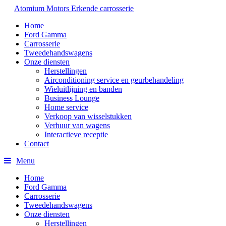
Atomium Motors
Erkende carrosserie
Home
Ford Gamma
Carrosserie
Tweedehandswagens
Onze diensten
Herstellingen
Airconditioning service en geurbehandeling
Wieluitlijning en banden
Business Lounge
Home service
Verkoop van wisselstukken
Verhuur van wagens
Interactieve receptie
Contact
Menu
Home
Ford Gamma
Carrosserie
Tweedehandswagens
Onze diensten
Herstellingen