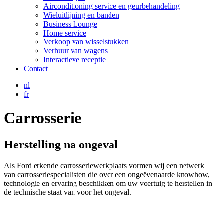
Airconditioning service en geurbehandeling
Wieluitlijning en banden
Business Lounge
Home service
Verkoop van wisselstukken
Verhuur van wagens
Interactieve receptie
Contact
nl
fr
Carrosserie
Herstelling na ongeval
Als Ford erkende carrosseriewerkplaats vormen wij een netwerk
van carrosseriespecialisten die over een ongeëvenaarde knowhow,
technologie en ervaring beschikken om uw voertuig te herstellen in
de technische staat van voor het ongeval.