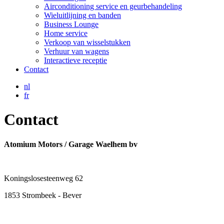
Airconditioning service en geurbehandeling
Wieluitlijning en banden
Business Lounge
Home service
Verkoop van wisselstukken
Verhuur van wagens
Interactieve receptie
Contact
nl
fr
Contact
Atomium Motors / Garage Waelhem bv
Koningslosesteenweg 62
1853 Strombeek - Bever