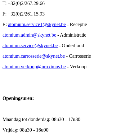
T: +32(0)2/267.29.66
F: +32(0)2/261.15.93
E:
atomium.service1@skynet.be
- Receptie
atomium.admin@skynet.be
- Administratie
atomium.service@skynet.be
- Onderhoud
atomium.carrosserie@skynet.be
- Carrosserie
atomium.verkoop@proximus.be
- Verkoop
Openingsuren:
Maandag tot donderdag: 08u30 - 17u30
Vrijdag: 08u30 - 16u00