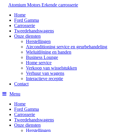
Atomium Motors
Erkende carrosserie
Home
Ford Gamma
Carrosserie
Tweedehandswagens
Onze diensten
Herstellingen
Airconditioning service en geurbehandeling
Wieluitlijning en banden
Business Lounge
Home service
Verkoop van wisselstukken
Verhuur van wagens
Interactieve receptie
Contact
Menu
Home
Ford Gamma
Carrosserie
Tweedehandswagens
Onze diensten
Herstellingen